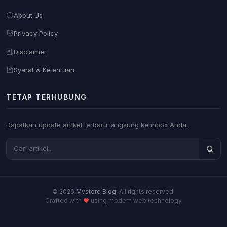
About Us
Privacy Policy
Disclaimer
Syarat & Ketentuan
TETAP TERHUBUNG
Dapatkan update artikel terbaru langsung ke inbox Anda.
© 2026
Mvstore Blog
. All rights reserved.
Crafted with
using modern web technology