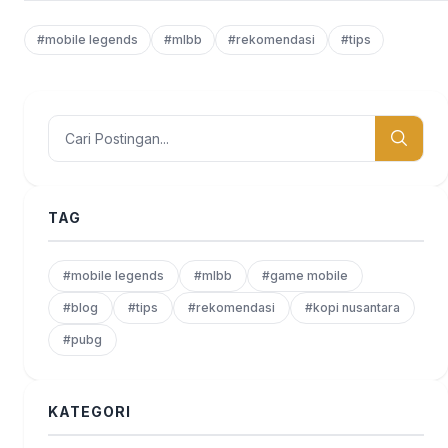
#mobile legends
#mlbb
#rekomendasi
#tips
TAG
#mobile legends
#mlbb
#game mobile
#blog
#tips
#rekomendasi
#kopi nusantara
#pubg
KATEGORI