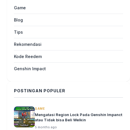
Game
Blog
Tips
Rekomendasi
Kode Reedem
Genshin Impact
POSTINGAN POPULER
GAME
Mengatasi Region Lock Pada Genshin Impanct
atau Tidak bisa Beli Welkin
5 months ago