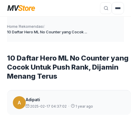
Home
/
Rekomendasi
/
10 Daftar Hero ML No Counter yang Cocok ...
10 Daftar Hero ML No Counter yang
Cocok Untuk Push Rank, Dijamin
Menang Terus
Adipati
A
2025-02-17 04:37:02
·
1 year ago