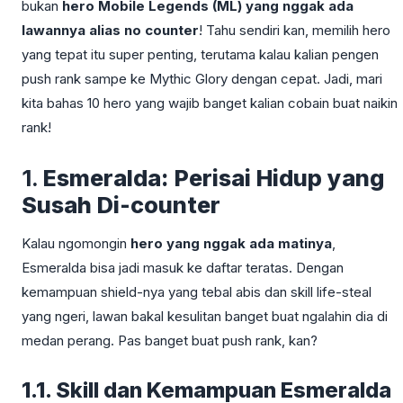
bukan
hero Mobile Legends (ML) yang nggak ada
lawannya alias no counter
! Tahu sendiri kan, memilih hero
yang tepat itu super penting, terutama kalau kalian pengen
push rank sampe ke Mythic Glory dengan cepat. Jadi, mari
kita bahas 10 hero yang wajib banget kalian cobain buat naikin
rank!
1.
Esmeralda: Perisai Hidup yang
Susah Di-counter
Kalau ngomongin
hero yang nggak ada matinya
,
Esmeralda bisa jadi masuk ke daftar teratas. Dengan
kemampuan shield-nya yang tebal abis dan skill life-steal
yang ngeri, lawan bakal kesulitan banget buat ngalahin dia di
medan perang. Pas banget buat push rank, kan?
1.1. Skill dan Kemampuan Esmeralda