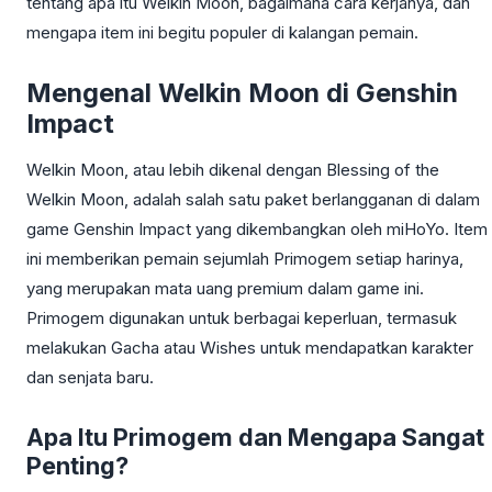
tentang apa itu Welkin Moon, bagaimana cara kerjanya, dan
mengapa item ini begitu populer di kalangan pemain.
Mengenal Welkin Moon di Genshin
Impact
Welkin Moon, atau lebih dikenal dengan Blessing of the
Welkin Moon, adalah salah satu paket berlangganan di dalam
game Genshin Impact yang dikembangkan oleh miHoYo. Item
ini memberikan pemain sejumlah Primogem setiap harinya,
yang merupakan mata uang premium dalam game ini.
Primogem digunakan untuk berbagai keperluan, termasuk
melakukan Gacha atau Wishes untuk mendapatkan karakter
dan senjata baru.
Apa Itu Primogem dan Mengapa Sangat
Penting?