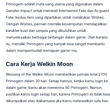
Primogem adalah mata uang utama yang digunakan dalam
Genshin Impact untuk membeli Intertwined Fate dan Acquaint
Fate, kedua item yang diperlukan untuk melakukan Wishes.
Dengan Wishes, pemain memiliki kesempatan mendapatkan
karakter kuat dan senjata yang dibutuhkan untuk
menyelesaikan berbagai tantangan dalam game. Oleh karena
itu, memiliki Primogem yang banyak bisa sangat membantu
dalam mempermudah kemajuan game-mu.
Cara Kerja Welkin Moon
Blessing of the Welkin Moon memberikan pemain total 2700
Primogem dalam 30 hari. Setiap harinya, ketika kamu login ke
dalam game, kamu akan menerima 90 Primogem. Namun,
pastikan kamu login setiap hari, karena Primogem ini tidak bisa
dikumpulkan atau diakumulasi jika kamu melewatkan satu hari.