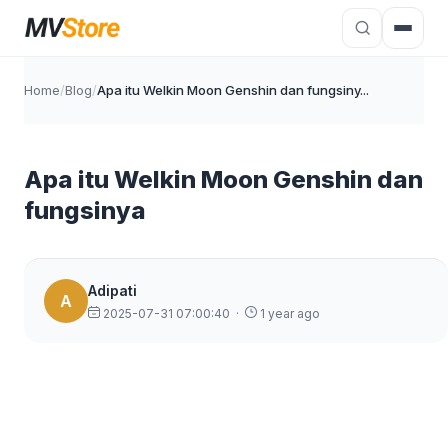
Home
/
Blog
/
Apa itu Welkin Moon Genshin dan fungsiny...
Apa itu Welkin Moon Genshin dan
fungsinya
Adipati
A
2025-07-31 07:00:40
·
1 year ago