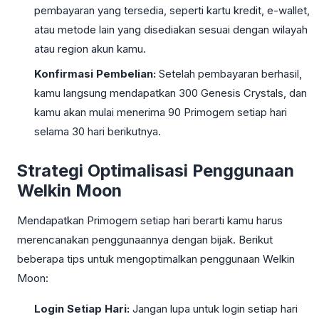
pembayaran yang tersedia, seperti kartu kredit, e-wallet,
atau metode lain yang disediakan sesuai dengan wilayah
atau region akun kamu.
Konfirmasi Pembelian:
Setelah pembayaran berhasil,
kamu langsung mendapatkan 300 Genesis Crystals, dan
kamu akan mulai menerima 90 Primogem setiap hari
selama 30 hari berikutnya.
Strategi Optimalisasi Penggunaan
Welkin Moon
Mendapatkan Primogem setiap hari berarti kamu harus
merencanakan penggunaannya dengan bijak. Berikut
beberapa tips untuk mengoptimalkan penggunaan Welkin
Moon:
Login Setiap Hari:
Jangan lupa untuk login setiap hari