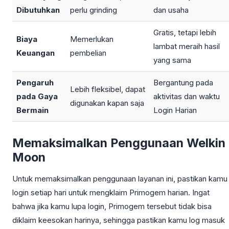
Dibutuhkan
perlu grinding
dan usaha
Gratis, tetapi lebih
Biaya
Memerlukan
lambat meraih hasil
Keuangan
pembelian
yang sama
Pengaruh
Bergantung pada
Lebih fleksibel, dapat
pada Gaya
aktivitas dan waktu
digunakan kapan saja
Bermain
Login Harian
Memaksimalkan Penggunaan Welkin
Moon
Untuk memaksimalkan penggunaan layanan ini, pastikan kamu
login setiap hari untuk mengklaim Primogem harian. Ingat
bahwa jika kamu lupa login, Primogem tersebut tidak bisa
diklaim keesokan harinya, sehingga pastikan kamu log masuk