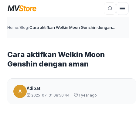
Home
/
Blog
/
Cara aktifkan Welkin Moon Genshin dengan...
Cara aktifkan Welkin Moon
Genshin dengan aman
Adipati
A
2025-07-31 08:50:44
·
1 year ago