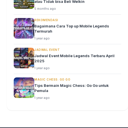
atau Tidak bisa Beli Welkin
5 months ago
REKOMENDASI
Bagaimana Cara Top up Mobile Legends
Termurah
1 year ago
JADWAL EVENT
Jadwal Event Mobile Legends Terbaru April
2025
1 year ago
MAGIC CHESS: GO GO
Tips Bermain Magic Chess: Go Go untuk
Pemula
1 year ago