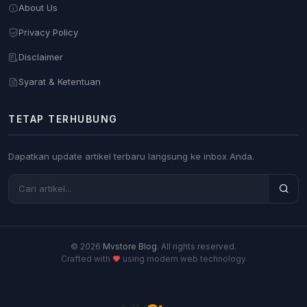
About Us
Privacy Policy
Disclaimer
Syarat & Ketentuan
TETAP TERHUBUNG
Dapatkan update artikel terbaru langsung ke inbox Anda.
© 2026
Mvstore Blog
. All rights reserved.
Crafted with
using modern web technology