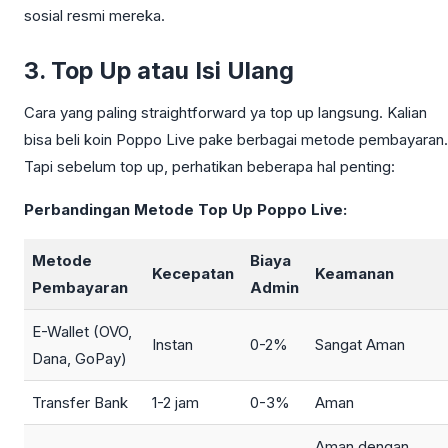
sosial resmi mereka.
3. Top Up atau Isi Ulang
Cara yang paling straightforward ya top up langsung. Kalian
bisa beli koin Poppo Live pake berbagai metode pembayaran.
Tapi sebelum top up, perhatikan beberapa hal penting:
Perbandingan Metode Top Up Poppo Live:
Metode
Biaya
Kecepatan
Keamanan
Pembayaran
Admin
E-Wallet (OVO,
Instan
0-2%
Sangat Aman
Dana, GoPay)
Transfer Bank
1-2 jam
0-3%
Aman
Aman dengan