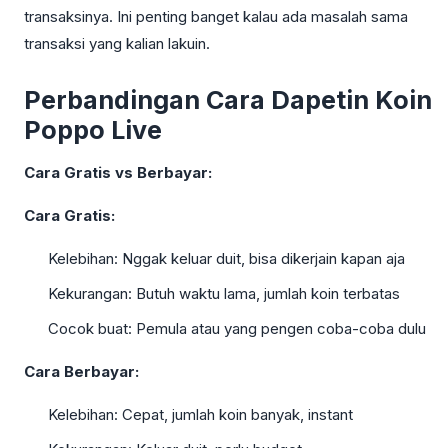
transaksinya. Ini penting banget kalau ada masalah sama
transaksi yang kalian lakuin.
Perbandingan Cara Dapetin Koin
Poppo Live
Cara Gratis vs Berbayar:
Cara Gratis:
Kelebihan: Nggak keluar duit, bisa dikerjain kapan aja
Kekurangan: Butuh waktu lama, jumlah koin terbatas
Cocok buat: Pemula atau yang pengen coba-coba dulu
Cara Berbayar:
Kelebihan: Cepat, jumlah koin banyak, instant