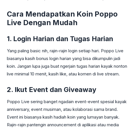
Cara Mendapatkan Koin Poppo
Live Dengan Mudah
1. Login Harian dan Tugas Harian
Yang paling basic nih, rajin-rajin login setiap hari. Poppo Live
biasanya kasih bonus login harian yang bisa dikumpulin jadi
koin. Jangan lupa juga buat ngerjain tugas harian kayak nonton
live minimal 10 menit, kasih like, atau komen di live stream.
2. Ikut Event dan Giveaway
Poppo Live sering banget ngadain event-event spesial kayak
anniversary, event musiman, atau kolaborasi sama brand.
Event ini biasanya kasih hadiah koin yang lumayan banyak.
Rajin-rajin pantengin announcement di aplikasi atau media