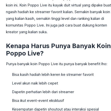
koin ini. Koin Poppo Live itu kayak duit virtual yang dipake buat
ngasih hadiah ke streamer favorit kalian. Semakin banyak koin
yang kalian kasih, semakin tinggi level dan ranking kalian di
komunitas Poppo Live. Ini juga jadi cara buat dukung konten
kreator yang kalian suka.
Kenapa Harus Punya Banyak Koin
Poppo Live?
Punya banyak koin Poppo Live itu punya banyak benefit lho:
Bisa kasih hadiah lebih keren ke streamer favorit
Level akun naik lebih cepet
Dapetin perhatian lebih dari streamer
Bisa ikut event-event eksklusif
Kesempatan dapetin shoutout atau interaksi spesial