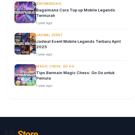
REKOMENDASI
Bagaimana Cara Top up Mobile Legends
Termurah
1 year ago
JADWAL EVENT
Jadwal Event Mobile Legends Terbaru April
2025
1 year ago
MAGIC CHESS: GO GO
Tips Bermain Magic Chess: Go Go untuk
Pemula
1 year ago