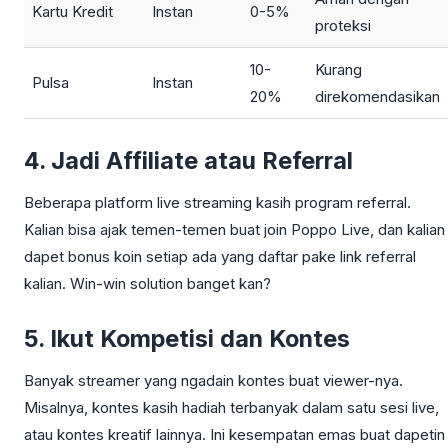
Kartu Kredit
Instan
0-5%
proteksi
10-
Kurang
Pulsa
Instan
20%
direkomendasikan
4. Jadi Affiliate atau Referral
Beberapa platform live streaming kasih program referral.
Kalian bisa ajak temen-temen buat join Poppo Live, dan kalian
dapet bonus koin setiap ada yang daftar pake link referral
kalian. Win-win solution banget kan?
5. Ikut Kompetisi dan Kontes
Banyak streamer yang ngadain kontes buat viewer-nya.
Misalnya, kontes kasih hadiah terbanyak dalam satu sesi live,
atau kontes kreatif lainnya. Ini kesempatan emas buat dapetin