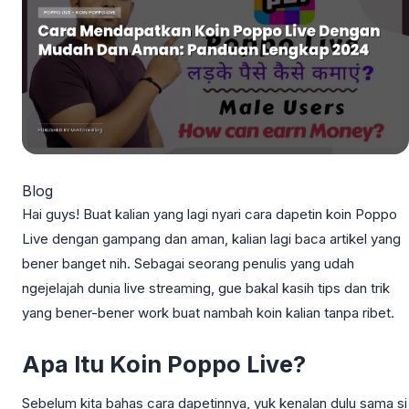
Blog
Hai guys! Buat kalian yang lagi nyari cara dapetin koin Poppo
Live dengan gampang dan aman, kalian lagi baca artikel yang
bener banget nih. Sebagai seorang penulis yang udah
ngejelajah dunia live streaming, gue bakal kasih tips dan trik
yang bener-bener work buat nambah koin kalian tanpa ribet.
Apa Itu Koin Poppo Live?
Sebelum kita bahas cara dapetinnya, yuk kenalan dulu sama si