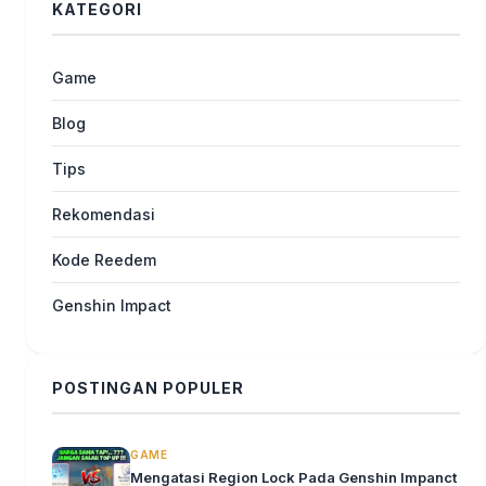
KATEGORI
Game
Blog
Tips
Rekomendasi
Kode Reedem
Genshin Impact
POSTINGAN POPULER
GAME
Mengatasi Region Lock Pada Genshin Impanct