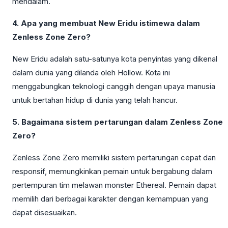
mendalam.
4. Apa yang membuat New Eridu istimewa dalam
Zenless Zone Zero?
New Eridu adalah satu-satunya kota penyintas yang dikenal
dalam dunia yang dilanda oleh Hollow. Kota ini
menggabungkan teknologi canggih dengan upaya manusia
untuk bertahan hidup di dunia yang telah hancur.
5. Bagaimana sistem pertarungan dalam Zenless Zone
Zero?
Zenless Zone Zero memiliki sistem pertarungan cepat dan
responsif, memungkinkan pemain untuk bergabung dalam
pertempuran tim melawan monster Ethereal. Pemain dapat
memilih dari berbagai karakter dengan kemampuan yang
dapat disesuaikan.