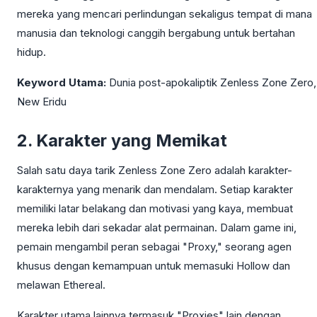
mereka yang mencari perlindungan sekaligus tempat di mana
manusia dan teknologi canggih bergabung untuk bertahan
hidup.
Keyword Utama:
Dunia post-apokaliptik Zenless Zone Zero,
New Eridu
2. Karakter yang Memikat
Salah satu daya tarik Zenless Zone Zero adalah karakter-
karakternya yang menarik dan mendalam. Setiap karakter
memiliki latar belakang dan motivasi yang kaya, membuat
mereka lebih dari sekadar alat permainan. Dalam game ini,
pemain mengambil peran sebagai "Proxy," seorang agen
khusus dengan kemampuan untuk memasuki Hollow dan
melawan Ethereal.
Karakter utama lainnya termasuk "Proxies" lain dengan