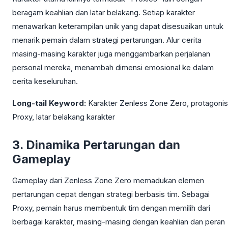
beragam keahlian dan latar belakang. Setiap karakter
menawarkan keterampilan unik yang dapat disesuaikan untuk
menarik pemain dalam strategi pertarungan. Alur cerita
masing-masing karakter juga menggambarkan perjalanan
personal mereka, menambah dimensi emosional ke dalam
cerita keseluruhan.
Long-tail Keyword:
Karakter Zenless Zone Zero, protagonis
Proxy, latar belakang karakter
3. Dinamika Pertarungan dan
Gameplay
Gameplay dari Zenless Zone Zero memadukan elemen
pertarungan cepat dengan strategi berbasis tim. Sebagai
Proxy, pemain harus membentuk tim dengan memilih dari
berbagai karakter, masing-masing dengan keahlian dan peran