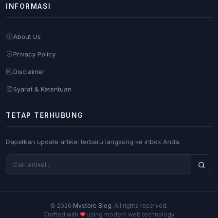
INFORMASI
About Us
Privacy Policy
Disclaimer
Syarat & Ketentuan
TETAP TERHUBUNG
Dapatkan update artikel terbaru langsung ke inbox Anda.
© 2026
Mvstore Blog
. All rights reserved.
Crafted with
using modern web technology