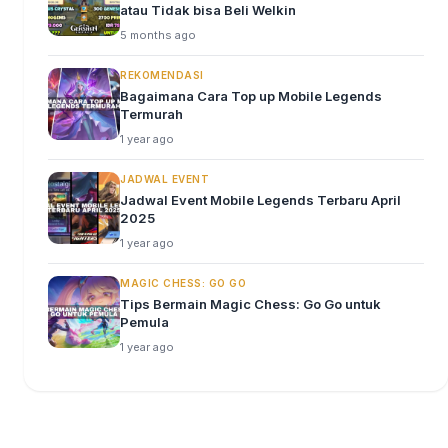
atau Tidak bisa Beli Welkin
5 months ago
REKOMENDASI
Bagaimana Cara Top up Mobile Legends
Termurah
1 year ago
JADWAL EVENT
Jadwal Event Mobile Legends Terbaru April
2025
1 year ago
MAGIC CHESS: GO GO
Tips Bermain Magic Chess: Go Go untuk
Pemula
1 year ago