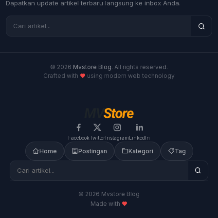
Dapatkan update artikel terbaru langsung ke inbox Anda.
© 2026
Mvstore Blog
. All rights reserved.
Crafted with
using modern web technology
Facebook
Twitter
Instagram
LinkedIn
Home
Postingan
Kategori
Tag
© 2026 Mvstore Blog
Made with