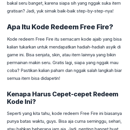
bakal seru banget, karena siapa sih yang nggak suka item
gratisan? Jadi, yuk simak baik-baik step-by-step-nya!
Apa Itu Kode Redeem Free Fire?
Kode redeem Free Fire itu semacam kode ajaib yang bisa
kalian tukarkan untuk mendapatkan hadiah-hadiah asyik di
game ini. Bisa senjata, skin, atau item lainnya yang bikin
permainan makin seru. Gratis lagi, siapa yang nggak mau
coba? Pastikan kalian paham dan nggak salah langkah biar
semua item bisa didapetin!
Kenapa Harus Cepet-cepet Redeem
Kode Ini?
Seperti yang kita tahu, kode redeem Free Fire ini biasanya
punya batas waktu, guys. Bisa aja cuma seminggu, sehari,
atau bahkan beberapa jam aja. Jadi, penting banget buat