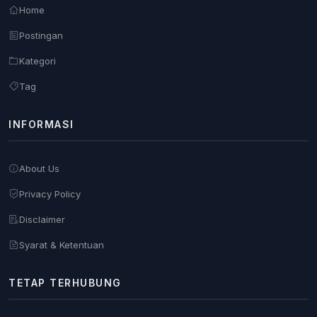
Home
Postingan
Kategori
Tag
INFORMASI
About Us
Privacy Policy
Disclaimer
Syarat & Ketentuan
TETAP TERHUBUNG