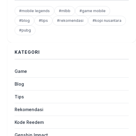
#mobile legends
#mlbb
#game mobile
#blog
#tips
#rekomendasi
#kopi nusantara
#pubg
KATEGORI
Game
Blog
Tips
Rekomendasi
Kode Reedem
Genshin Impact