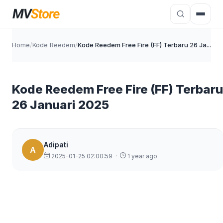
Home
/
Kode Reedem
/
Kode Reedem Free Fire (FF) Terbaru 26 Ja...
Kode Reedem Free Fire (FF) Terbaru
26 Januari 2025
Adipati
A
2025-01-25 02:00:59
·
1 year ago