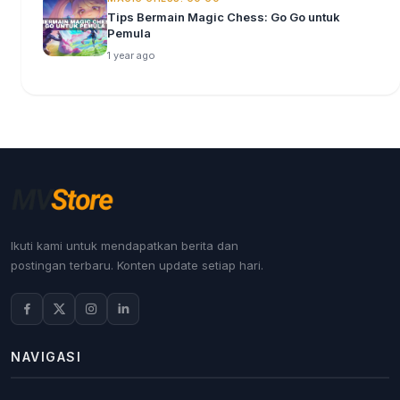
Tips Bermain Magic Chess: Go Go untuk
Pemula
1 year ago
Ikuti kami untuk mendapatkan berita dan
postingan terbaru. Konten update setiap hari.
NAVIGASI