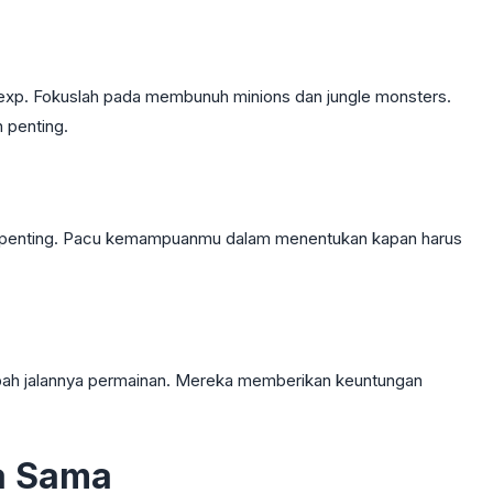
exp. Fokuslah pada membunuh minions dan jungle monsters.
 penting.
 penting. Pacu kemampuanmu dalam menentukan kapan harus
ubah jalannya permainan. Mereka memberikan keuntungan
a Sama