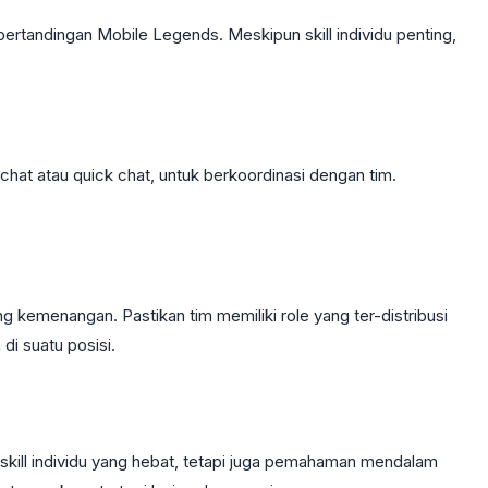
rtandingan Mobile Legends. Meskipun skill individu penting,
chat atau quick chat, untuk berkoordinasi dengan tim.
kemenangan. Pastikan tim memiliki role yang ter-distribusi
di suatu posisi.
skill individu yang hebat, tetapi juga pemahaman mendalam