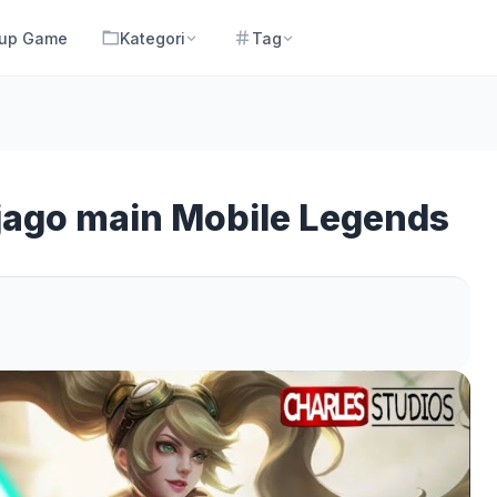
 up Game
Kategori
Tag
jago main Mobile Legends