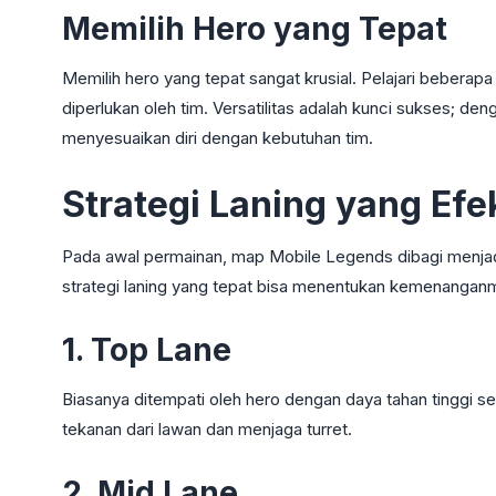
Memilih Hero yang Tepat
Memilih hero yang tepat sangat krusial. Pelajari bebera
diperlukan oleh tim. Versatilitas adalah kunci sukses; 
menyesuaikan diri dengan kebutuhan tim.
Strategi Laning yang Efek
Pada awal permainan, map Mobile Legends dibagi menjad
strategi laning yang tepat bisa menentukan kemenangan
1. Top Lane
Biasanya ditempati oleh hero dengan daya tahan tinggi s
tekanan dari lawan dan menjaga turret.
2. Mid Lane