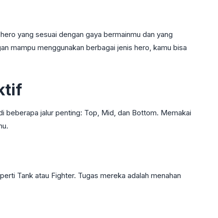
pa hero yang sesuai dengan gaya bermainmu dan yang
dengan mampu menggunakan berbagai jenis hero, kamu bisa
tif
i beberapa jalur penting: Top, Mid, dan Bottom. Memakai
mu.
eperti Tank atau Fighter. Tugas mereka adalah menahan