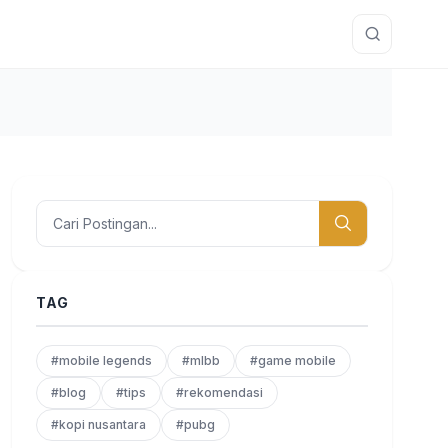
TAG
#mobile legends
#mlbb
#game mobile
#blog
#tips
#rekomendasi
#kopi nusantara
#pubg