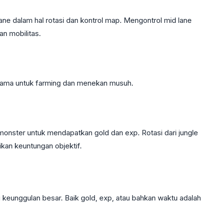
ane dalam hal rotasi dan kontrol map. Mengontrol mid lane
n mobilitas.
 sama untuk farming dan menekan musuh.
monster untuk mendapatkan gold dan exp. Rotasi dari jungle
an keuntungan objektif.
eunggulan besar. Baik gold, exp, atau bahkan waktu adalah