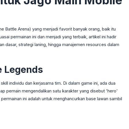
tuk Jago Main Mobile
Battle Arena) yang menjadi favorit banyak orang, baik itu
ai permainan ini dan menjadi yang terbaik, artikel ini hadir
n dasar, strategi laning, hingga manajemen resources dalam
e Legends
kill individu dan kerjasama tim. Di dalam game ini, ada dua
ap pemain mengendalikan satu karakter yang disebut 'hero'
 permainan ini adalah untuk menghancurkan base lawan sambil