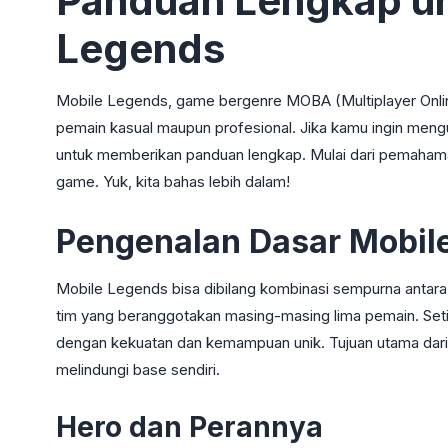
Panduan Lengkap un
Legends
Mobile Legends, game bergenre MOBA (Multiplayer Online 
pemain kasual maupun profesional. Jika kamu ingin menguas
untuk memberikan panduan lengkap. Mulai dari pemahama
game. Yuk, kita bahas lebih dalam!
Pengenalan Dasar Mobil
Mobile Legends bisa dibilang kombinasi sempurna antara s
tim yang beranggotakan masing-masing lima pemain. Seti
dengan kekuatan dan kemampuan unik. Tujuan utama dari
melindungi base sendiri.
Hero dan Perannya