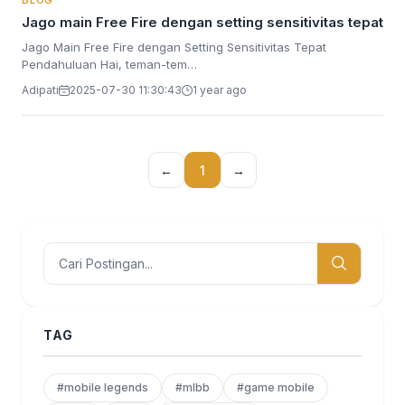
BLOG
Jago main Free Fire dengan setting sensitivitas tepat
Jago Main Free Fire dengan Setting Sensitivitas Tepat
Pendahuluan Hai, teman-tem…
Adipati
2025-07-30 11:30:43
1 year ago
←
1
→
TAG
#mobile legends
#mlbb
#game mobile