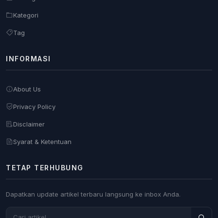
Kategori
Tag
INFORMASI
About Us
Privacy Policy
Disclaimer
Syarat & Ketentuan
TETAP TERHUBUNG
Dapatkan update artikel terbaru langsung ke inbox Anda.