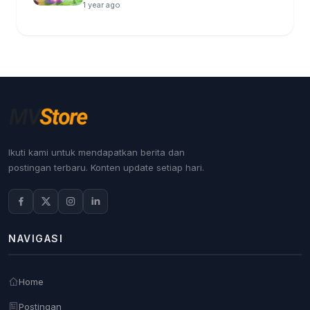
1 year ago
Ikuti kami untuk mendapatkan berita dan
postingan terbaru. Konten update setiap hari.
NAVIGASI
Home
Postingan