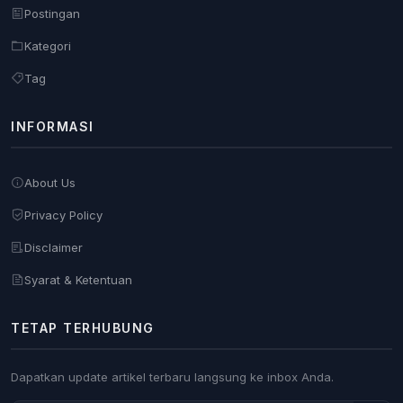
Postingan
Kategori
Tag
INFORMASI
About Us
Privacy Policy
Disclaimer
Syarat & Ketentuan
TETAP TERHUBUNG
Dapatkan update artikel terbaru langsung ke inbox Anda.