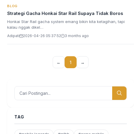
BLOG
Strategi Gacha Honkai Star Rail Supaya Tidak Boros
Honkai Star Rail gacha system emang bikin kita ketagihan, tapi
kalau nggak dikel…
Adipati
2026-04-26 05:37:52
3 months ago
←
1
→
TAG