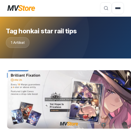
Tag honkai star rail tips
1 Artikel