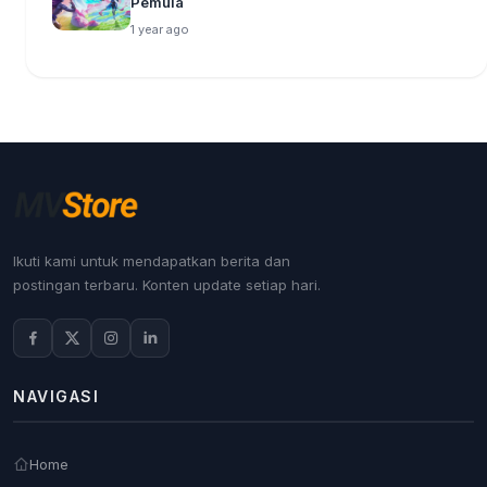
Pemula
1 year ago
Ikuti kami untuk mendapatkan berita dan
postingan terbaru. Konten update setiap hari.
NAVIGASI
Home