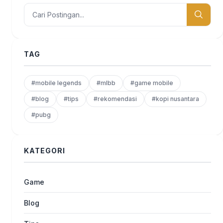
TAG
#mobile legends
#mlbb
#game mobile
#blog
#tips
#rekomendasi
#kopi nusantara
#pubg
KATEGORI
Game
Blog