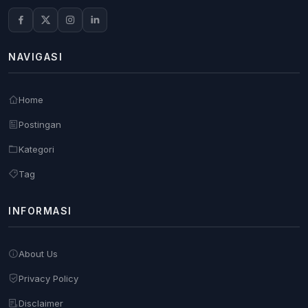
NAVIGASI
Home
Postingan
Kategori
Tag
INFORMASI
About Us
Privacy Policy
Disclaimer