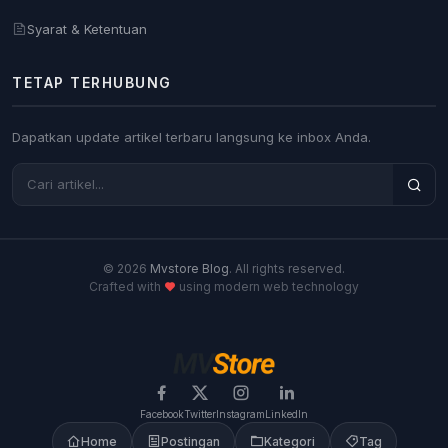
Syarat & Ketentuan
TETAP TERHUBUNG
Dapatkan update artikel terbaru langsung ke inbox Anda.
© 2026
Mvstore Blog
. All rights reserved.
Crafted with
using modern web technology
Facebook
Twitter
Instagram
LinkedIn
Home
Postingan
Kategori
Tag