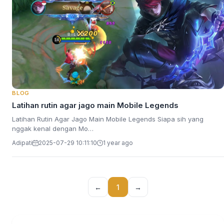
BLOG
Latihan rutin agar jago main Mobile Legends
Latihan Rutin Agar Jago Main Mobile Legends Siapa sih yang
nggak kenal dengan Mo…
Adipati
2025-07-29 10:11:10
1 year ago
←
1
→