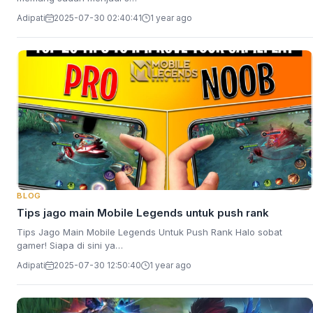
Adipati
2025-07-30 02:40:41
1 year ago
BLOG
Tips jago main Mobile Legends untuk push rank
Tips Jago Main Mobile Legends Untuk Push Rank Halo sobat
gamer! Siapa di sini ya…
Adipati
2025-07-30 12:50:40
1 year ago