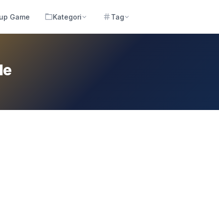
 up Game
Kategori
Tag
de