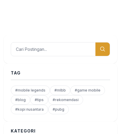
TAG
#mobile legends
#mlbb
#game mobile
#blog
#tips
#rekomendasi
#kopi nusantara
#pubg
KATEGORI