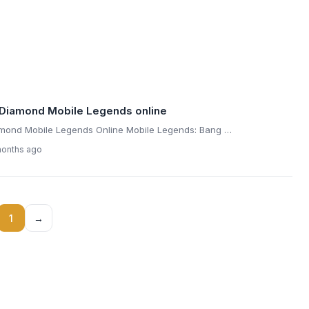
p Diamond Mobile Legends online
amond Mobile Legends Online Mobile Legends: Bang …
months ago
1
→