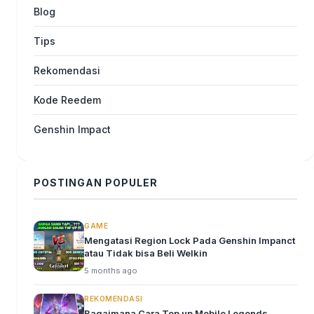
Blog
Tips
Rekomendasi
Kode Reedem
Genshin Impact
POSTINGAN POPULER
GAME
Mengatasi Region Lock Pada Genshin Impanct
atau Tidak bisa Beli Welkin
5 months ago
REKOMENDASI
Bagaimana Cara Top up Mobile Legends