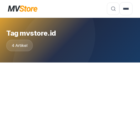
Tag mvstore.id
4 Artikel