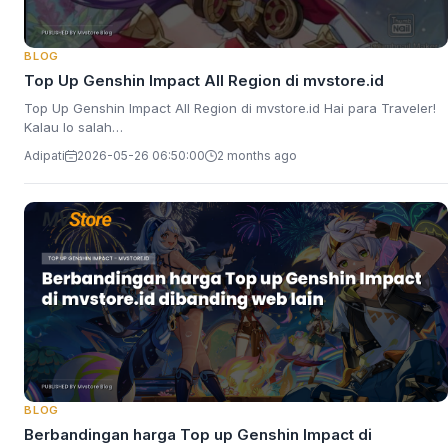
BLOG
Top Up Genshin Impact All Region di mvstore.id
Top Up Genshin Impact All Region di mvstore.id Hai para Traveler!
Kalau lo salah…
Adipati
2026-05-26 06:50:00
2 months ago
BLOG
Berbandingan harga Top up Genshin Impact di