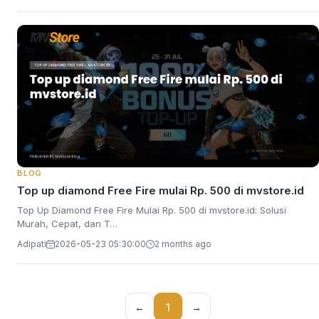
BLOG
Top up diamond Free Fire mulai Rp. 500 di mvstore.id
Top Up Diamond Free Fire Mulai Rp. 500 di mvstore.id: Solusi
Murah, Cepat, dan T…
Adipati
2026-05-23 05:30:00
2 months ago
←
1
→