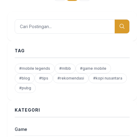
TAG
#mobile legends
#mlbb
#game mobile
#blog
#tips
#rekomendasi
#kopi nusantara
#pubg
KATEGORI
Game