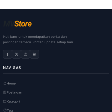
Ikuti kami untuk mendapatkan berita dan
postingan terbaru. Konten update setiap hari.
NAVIGASI
Home
Postingan
Kategori
Tag