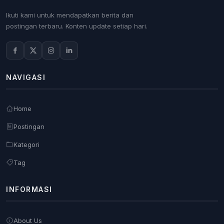
Ikuti kami untuk mendapatkan berita dan
postingan terbaru. Konten update setiap hari.
NAVIGASI
Home
Postingan
Kategori
Tag
INFORMASI
About Us