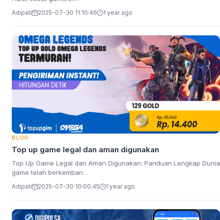
Adipati
2025-07-30 11:10:46
1 year ago
BLOG
Top up game legal dan aman digunakan
Top Up Game Legal dan Aman Digunakan: Panduan Lengkap Dunia
game telah berkemban…
Adipati
2025-07-30 10:00:45
1 year ago