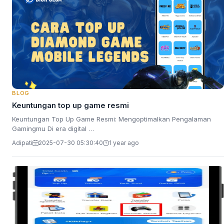
BLOG
Keuntungan top up game resmi
Keuntungan Top Up Game Resmi: Mengoptimalkan Pengalaman
Gamingmu Di era digital …
Adipati
2025-07-30 05:30:40
1 year ago