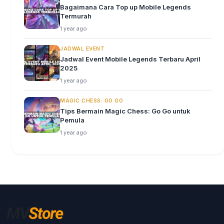
Bagaimana Cara Top up Mobile Legends
Termurah
1 year ago
JADWAL EVENT
Jadwal Event Mobile Legends Terbaru April
2025
1 year ago
MAGIC CHESS: GO GO
Tips Bermain Magic Chess: Go Go untuk
Pemula
1 year ago