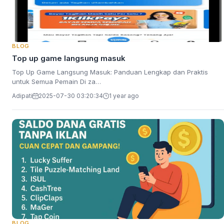
BLOG
Top up game langsung masuk
Top Up Game Langsung Masuk: Panduan Lengkap dan Praktis
untuk Semua Pemain Di za…
Adipati
2025-07-30 03:20:34
1 year ago
BLOG