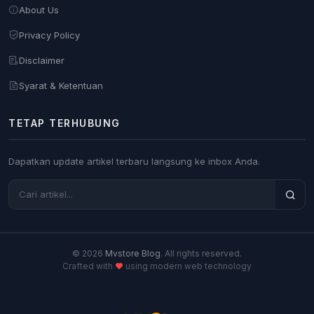
About Us
Privacy Policy
Disclaimer
Syarat & Ketentuan
TETAP TERHUBUNG
Dapatkan update artikel terbaru langsung ke inbox Anda.
© 2026
Mvstore Blog
. All rights reserved.
Crafted with
using modern web technology