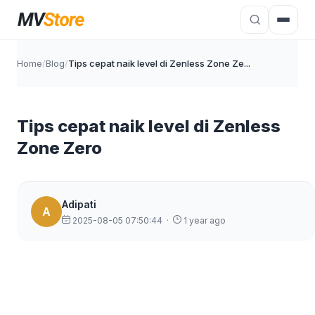
Home
/
Blog
/
Tips cepat naik level di Zenless Zone Ze...
Tips cepat naik level di Zenless
Zone Zero
Adipati
A
2025-08-05 07:50:44
·
1 year ago