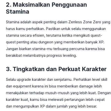
2. Maksimalkan Penggunaan
Stamina
Stamina adalah aspek penting dalam Zenless Zone Zero yang
harus kamu perhatikan. Pastikan untuk selalu menggunakan
stamina secara efisien, terutama ketika mengikuti quest-
quest penting atau dungeon yang memberikan banyak XP.
Jangan biarkan stamina-mu terbuang percuma karena bisa
berakibat melambatnya progress leveling.
3. Tingkatkan dan Perkuat Karakter
Selalu upgrade karakter dan senjatamu. Perhatikan level skill
dan equipment karena ini bisa memberikan damage lebih
menakjubkan terhadap musuh-musuh yang lebih kuat. Dengan
karakter kuat, kamu bisa melewati pertarungan lebih cepat
dan mengumpulkan XP dalam jumlah yang lebih besar.