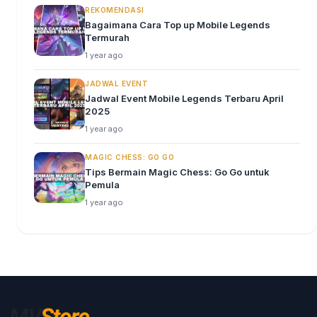
REKOMENDASI
Bagaimana Cara Top up Mobile Legends
Termurah
1 year ago
JADWAL EVENT
Jadwal Event Mobile Legends Terbaru April
2025
1 year ago
MAGIC CHESS: GO GO
Tips Bermain Magic Chess: Go Go untuk
Pemula
1 year ago