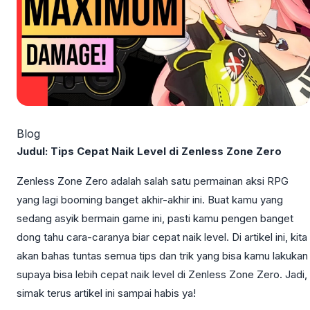
Blog
Judul: Tips Cepat Naik Level di Zenless Zone Zero
Zenless Zone Zero adalah salah satu permainan aksi RPG
yang lagi booming banget akhir-akhir ini. Buat kamu yang
sedang asyik bermain game ini, pasti kamu pengen banget
dong tahu cara-caranya biar cepat naik level. Di artikel ini, kita
akan bahas tuntas semua tips dan trik yang bisa kamu lakukan
supaya bisa lebih cepat naik level di Zenless Zone Zero. Jadi,
simak terus artikel ini sampai habis ya!