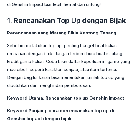
di Genshin Impact biar lebih hemat dan untung!
1. Rencanakan Top Up dengan Bijak
Perencanaan yang Matang Bikin Kantong Tenang
Sebelum melakukan top up, penting banget buat kalian
rencanain dengan baik. Jangan terburu-buru buat isi ulang
kredit game kalian. Coba bikin daftar keperluan in-game yang
mau dibeli, seperti karakter, senjata, atau item tertentu.
Dengan begitu, kalian bisa menentukan jumlah top up yang
dibutuhkan dan menghindari pemborosan.
Keyword Utama: Rencanakan top up Genshin Impact
Keyword Panjang: cara merencanakan top up di
Genshin Impact dengan bijak