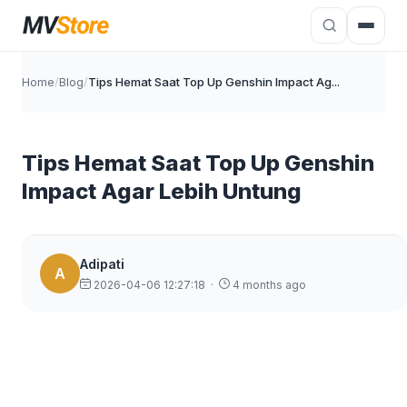
Home
/
Blog
/
Tips Hemat Saat Top Up Genshin Impact Ag...
Tips Hemat Saat Top Up Genshin
Impact Agar Lebih Untung
Adipati
A
2026-04-06 12:27:18
·
4 months ago