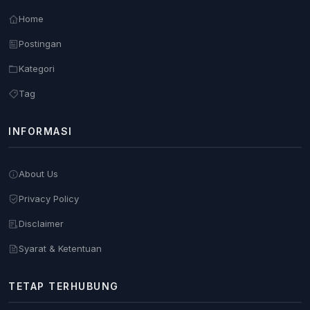
Home
Postingan
Kategori
Tag
INFORMASI
About Us
Privacy Policy
Disclaimer
Syarat & Ketentuan
TETAP TERHUBUNG