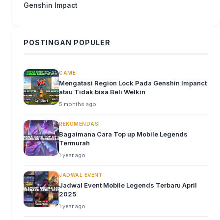
Genshin Impact
POSTINGAN POPULER
GAME
Mengatasi Region Lock Pada Genshin Impanct
atau Tidak bisa Beli Welkin
5 months ago
REKOMENDASI
Bagaimana Cara Top up Mobile Legends
Termurah
1 year ago
JADWAL EVENT
Jadwal Event Mobile Legends Terbaru April
2025
1 year ago