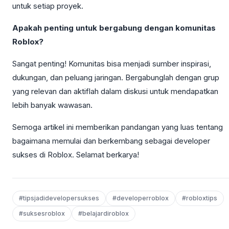
untuk setiap proyek.
Apakah penting untuk bergabung dengan komunitas
Roblox?
Sangat penting! Komunitas bisa menjadi sumber inspirasi,
dukungan, dan peluang jaringan. Bergabunglah dengan grup
yang relevan dan aktiflah dalam diskusi untuk mendapatkan
lebih banyak wawasan.
Semoga artikel ini memberikan pandangan yang luas tentang
bagaimana memulai dan berkembang sebagai developer
sukses di Roblox. Selamat berkarya!
#tipsjadidevelopersukses
#developerroblox
#robloxtips
#suksesroblox
#belajardiroblox