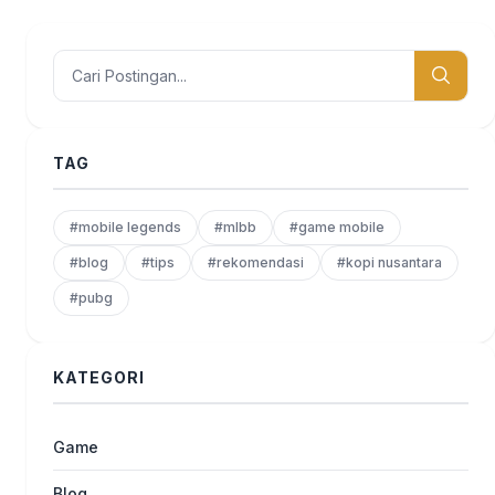
TAG
#mobile legends
#mlbb
#game mobile
#blog
#tips
#rekomendasi
#kopi nusantara
#pubg
KATEGORI
Game
Blog