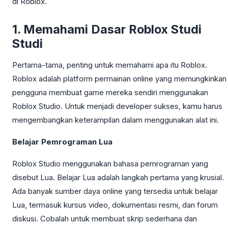
di Roblox.
1. Memahami Dasar Roblox Studi
Studi
Pertama-tama, penting untuk memahami apa itu Roblox.
Roblox adalah platform permainan online yang memungkinkan
pengguna membuat game mereka sendiri menggunakan
Roblox Studio. Untuk menjadi developer sukses, kamu harus
mengembangkan keterampilan dalam menggunakan alat ini.
Belajar Pemrograman Lua
Roblox Studio menggunakan bahasa pemrograman yang
disebut Lua. Belajar Lua adalah langkah pertama yang krusial.
Ada banyak sumber daya online yang tersedia untuk belajar
Lua, termasuk kursus video, dokumentasi resmi, dan forum
diskusi. Cobalah untuk membuat skrip sederhana dan