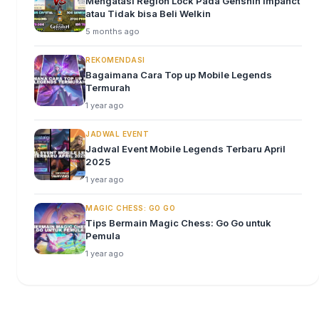
Mengatasi Region Lock Pada Genshin Impanct
atau Tidak bisa Beli Welkin
5 months ago
REKOMENDASI
Bagaimana Cara Top up Mobile Legends
Termurah
1 year ago
JADWAL EVENT
Jadwal Event Mobile Legends Terbaru April
2025
1 year ago
MAGIC CHESS: GO GO
Tips Bermain Magic Chess: Go Go untuk
Pemula
1 year ago