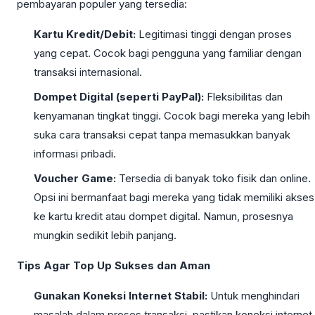
pembayaran populer yang tersedia:
Kartu Kredit/Debit:
Legitimasi tinggi dengan proses
yang cepat. Cocok bagi pengguna yang familiar dengan
transaksi internasional.
Dompet Digital (seperti PayPal):
Fleksibilitas dan
kenyamanan tingkat tinggi. Cocok bagi mereka yang lebih
suka cara transaksi cepat tanpa memasukkan banyak
informasi pribadi.
Voucher Game:
Tersedia di banyak toko fisik dan online.
Opsi ini bermanfaat bagi mereka yang tidak memiliki akses
ke kartu kredit atau dompet digital. Namun, prosesnya
mungkin sedikit lebih panjang.
Tips Agar Top Up Sukses dan Aman
Gunakan Koneksi Internet Stabil:
Untuk menghindari
masalah dalam proses transaksi, pastikan koneksi internet