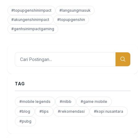
#topupgenshinimpact
#langsungmasuk
#akungenshinimpact
#topupgenshin
#genhsinimpactgaming
TAG
#mobile legends
#mlbb
#game mobile
#blog
#tips
#rekomendasi
#kopi nusantara
#pubg