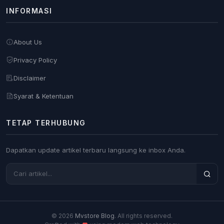
INFORMASI
About Us
Privacy Policy
Disclaimer
Syarat & Ketentuan
TETAP TERHUBUNG
Dapatkan update artikel terbaru langsung ke inbox Anda.
© 2026
Mvstore Blog
. All rights reserved.