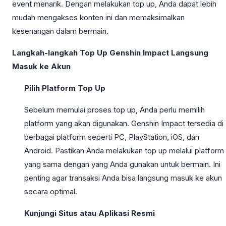
event menarik. Dengan melakukan top up, Anda dapat lebih
mudah mengakses konten ini dan memaksimalkan
kesenangan dalam bermain.
Langkah-langkah Top Up Genshin Impact Langsung
Masuk ke Akun
Pilih Platform Top Up
Sebelum memulai proses top up, Anda perlu memilih
platform yang akan digunakan. Genshin Impact tersedia di
berbagai platform seperti PC, PlayStation, iOS, dan
Android. Pastikan Anda melakukan top up melalui platform
yang sama dengan yang Anda gunakan untuk bermain. Ini
penting agar transaksi Anda bisa langsung masuk ke akun
secara optimal.
Kunjungi Situs atau Aplikasi Resmi