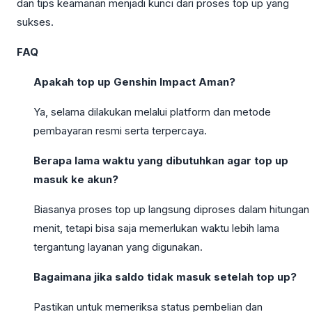
dan tips keamanan menjadi kunci dari proses top up yang
sukses.
FAQ
Apakah top up Genshin Impact Aman?
Ya, selama dilakukan melalui platform dan metode
pembayaran resmi serta terpercaya.
Berapa lama waktu yang dibutuhkan agar top up
masuk ke akun?
Biasanya proses top up langsung diproses dalam hitungan
menit, tetapi bisa saja memerlukan waktu lebih lama
tergantung layanan yang digunakan.
Bagaimana jika saldo tidak masuk setelah top up?
Pastikan untuk memeriksa status pembelian dan