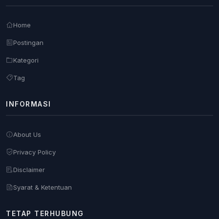
Home
Postingan
Kategori
Tag
INFORMASI
About Us
Privacy Policy
Disclaimer
Syarat & Ketentuan
TETAP TERHUBUNG