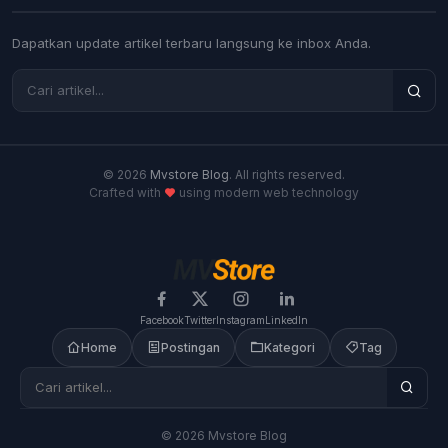
Dapatkan update artikel terbaru langsung ke inbox Anda.
© 2026
Mvstore Blog
. All rights reserved.
Crafted with
using modern web technology
Facebook
Twitter
Instagram
LinkedIn
Home
Postingan
Kategori
Tag
© 2026 Mvstore Blog