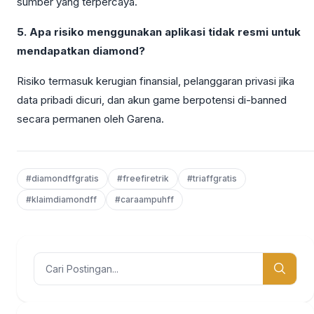
sumber yang terpercaya.
5. Apa risiko menggunakan aplikasi tidak resmi untuk
mendapatkan diamond?
Risiko termasuk kerugian finansial, pelanggaran privasi jika
data pribadi dicuri, dan akun game berpotensi di-banned
secara permanen oleh Garena.
#diamondffgratis
#freefiretrik
#triaffgratis
#klaimdiamondff
#caraampuhff