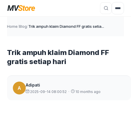
Home
/
Blog
/
Trik ampuh klaim Diamond FF gratis setia...
Trik ampuh klaim Diamond FF
gratis setiap hari
Adipati
A
2025-09-14 08:00:52
·
10 months ago