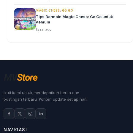
MAGIC CHESS: GO GO
Tips Bermain Magic Chess: Go Go untuk
Pemula
1 year ago
Ikuti kami untuk mendapatkan berita dan
postingan terbaru. Konten update setiap hari.
NAVIGASI