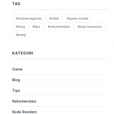
TAG
#mobile legends
#mlbb
#game mobile
#blog
#tips
#rekomendasi
#kopi nusantara
#pubg
KATEGORI
Game
Blog
Tips
Rekomendasi
Kode Reedem